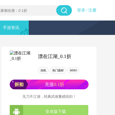
登录
/
注册
手游资讯
漂在江湖_0.1折
挂机
热门题材
MMO
充值
0.1折
无刀不江湖，经典武侠重磅回归！
安卓版下载