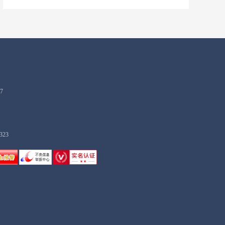
7
323