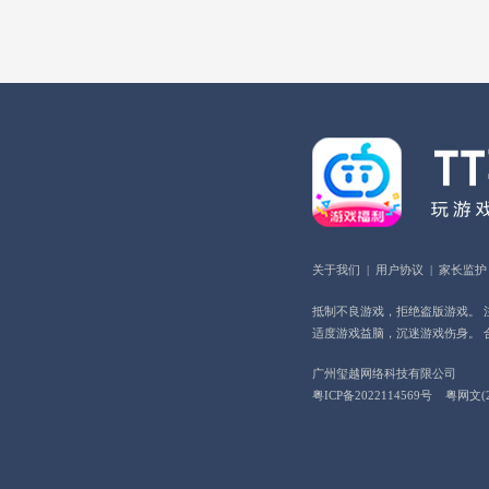
关于我们
|
用户协议
|
家长监护
抵制不良游戏，拒绝盗版游戏。 
适度游戏益脑，沉迷游戏伤身。 
广州玺越网络科技有限公司
粤ICP备2022114569号
粤网文(2