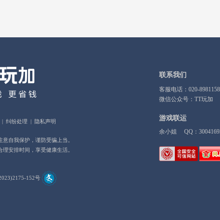
联系我们
客服电话：020-8981158
微信公众号：TT玩加
游戏联运
|
纠纷处理
|
隐私声明
余小姐 QQ：3004169
注意自我保护，谨防受骗上当。
合理安排时间，享受健康生活。
023)2175-152号