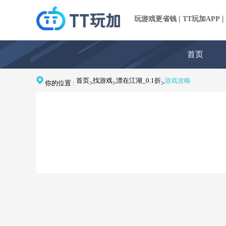
|
|
玩游戏更省钱
TT玩加APP
首页
首页
找游戏
漂在江湖_0.1折
游戏攻略
你的位置 :
>
>
>