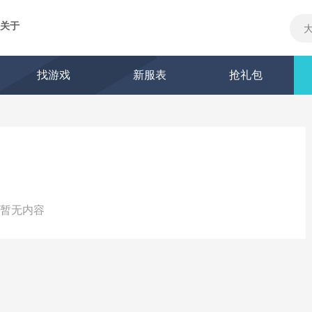
关于
找游戏
新服表
抢礼包
暂无内容