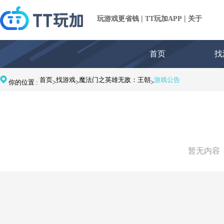
|
|
玩游戏更省钱
TT玩加APP
关于
首页
找
首页
找游戏
魔法门之英雄无敌：王朝
游戏公告
你的位置 :
>
>
>
暂无内容