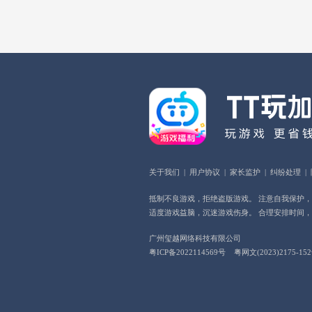
关于我们
|
用户协议
|
家长监护
|
纠纷处理
|
抵制不良游戏，拒绝盗版游戏。 注意自我保护
适度游戏益脑，沉迷游戏伤身。 合理安排时间
广州玺越网络科技有限公司
粤ICP备2022114569号
粤网文(2023)2175-15