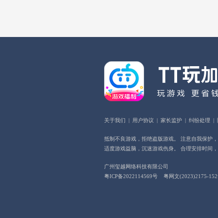
关于我们
|
用户协议
|
家长监护
|
纠纷处理
|
抵制不良游戏，拒绝盗版游戏。 注意自我保护
适度游戏益脑，沉迷游戏伤身。 合理安排时间
广州玺越网络科技有限公司
粤ICP备2022114569号
粤网文(2023)2175-15