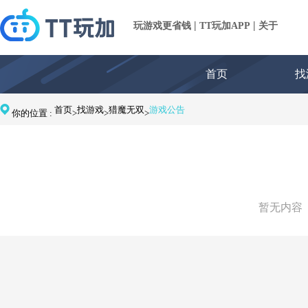
|
|
玩游戏更省钱
TT玩加APP
关于
首页
找
首页
找游戏
猎魔无双
游戏公告
你的位置 :
>
>
>
暂无内容