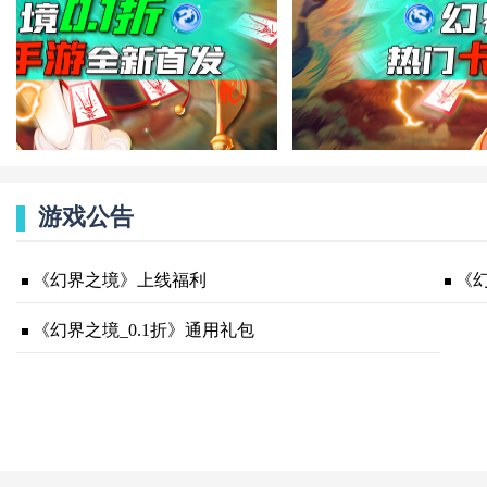
游戏公告
《幻界之境》上线福利
《幻
《幻界之境_0.1折》通用礼包