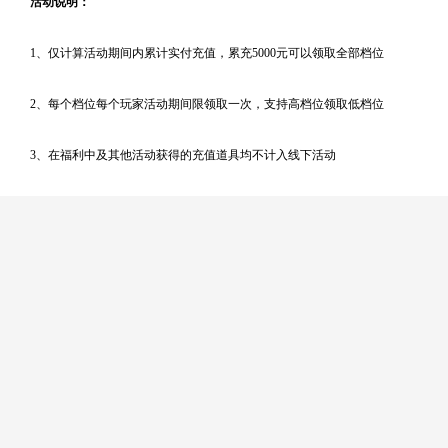
活动说明：
1、
仅计算活动期间内累计实付充值，
累充
5000元可以领取全部档位
2、
每个档位每个玩家活动期间限领取一次，支持高档位领取低档位
3
、
在福利中及其他活动获得的充值道具均不计入线下活动