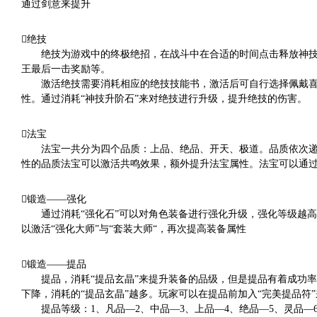
通过剑意来提升
绝技
绝技为游戏中的终极绝招，在战斗中在合适的时间点击释放神技
王最后一击奖励等。
激活绝技需要消耗相应的绝技技能书，激活后可自行选择佩戴喜欢
性。通过消耗“神技升阶石”来对绝技进行升级，提升绝技的伤害。
法宝
法宝一共分为四个品质：上品、绝品、开天、极道。品质依次递
性的品质法宝可以激活共鸣效果，额外提升法宝属性。法宝可以通过
锻造——强化
通过消耗“强化石”可以对角色装备进行强化升级，强化等级越高
以激活“强化大师”与“套装大师“，再次提高装备属性
锻造——提品
提品，消耗“提品玄晶”来提升装备的品级，但是提品有着成功率
下降，消耗的“提品玄晶”越多。玩家可以在提品前加入“完美提品符
提品等级：1、凡品—2、中品—3、上品—4、绝品—5、灵品—6