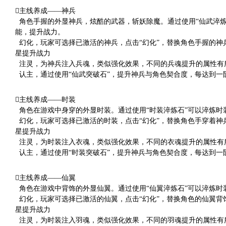
主线养成——神兵
角色手握的外显神兵，炫酷的武器，斩妖除魔。通过使用“仙武淬炼
能，提升战力。
幻化，玩家可选择已激活的神兵，点击“幻化”，替换角色手握的神
星提升战力
注灵，为神兵注入兵魂，类似强化效果，不同的兵魂提升的属性有
认主，通过使用“仙武突破石”，提升神兵与角色契合度，每达到一
主线养成——时装
角色在游戏中身穿的外显时装。通过使用“时装淬炼石”可以淬炼时
幻化，玩家可选择已激活的时装，点击“幻化”，替换角色手穿着神
星提升战力
注灵，为时装注入衣魂，类似强化效果，不同的衣魂提升的属性有
认主，通过使用“时装突破石”，提升神兵与角色契合度，每达到一
主线养成——仙翼
角色在游戏中背饰的外显仙翼。通过使用“仙翼淬炼石”可以淬炼时
幻化，玩家可选择已激活的仙翼，点击“幻化”，替换角色的仙翼背
星提升战力
注灵，为时装注入羽魂，类似强化效果，不同的羽魂提升的属性有