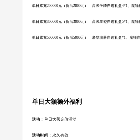
单日累充
200000元（折后2000元）：高级坐骑自选礼盒4*1、魔
单日累充
300000元（折后3000元）：高级星迹自选礼盒5*1、魔
单日累充
500000元（折后5000元）：豪华魂器自选礼盒*1、魔锤
单日大额额外福利
活动：
单日大额充值活动
活动时间：
永久有效