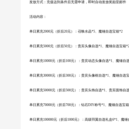
发放方式：
充值达到条件后无需申请，即时自动发放奖励至邮件
活动内容：
单日累充
2000元（折后20元）：召唤水晶*5、魔锤自选宝箱*2
单日累充
5000元（折后50元）：贵宾头像自选*1、魔锤自选宝箱*
单日累充
10000元（折后100元）：贵宾动态头像自选*1、魔锤自
单日累充
30000元（折后300元）：贵宾头像框自选*1、魔锤自选
单日累充
50000元（折后500元）：贵宾头饰自选*1、贵宾面饰自
单日累充
70000元（折后700元）：钻石DIY称号*1、魔锤自选宝
单日累充
100000元（折后1000元）：高级羽翼自选礼盒6*1、魔