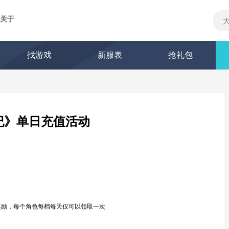
关于
找游戏
新服表
抢礼包
纪》单日充值活动
奖励，每个角色每档每天仅可以领取一次