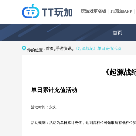
|
|
玩游戏更省钱
TT玩加APP
首页
首页
手游资讯
《起源战纪》单日充值活动
你的位置 :
>
>
《起源战
单日累计充值活动
活动时间：永久
活动规则：
活动为单日累计充值，
达到高档位可领取所有低档位